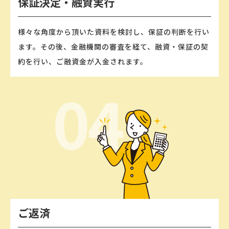
保証決定‧融資実⾏
様々な⾓度から頂いた資料を検討し、保証の判断を⾏い
ます。その後、⾦融機関の審査を経て、融資‧保証の契
約を⾏い、ご融資⾦が⼊⾦されます。
ご返済