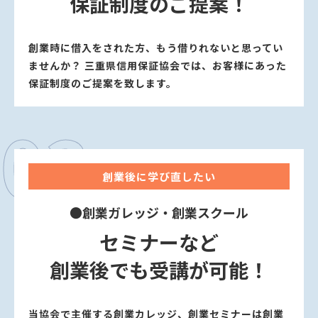
保証制度のご提案！
創業時に借⼊をされた⽅、もう借りれないと思ってい
ませんか？
三重県信用保証協会では、お客様にあった
保証制度のご提案を致します。
03
創業後に学び直したい
●創業ガレッジ‧創業スクール
セミナーなど
創業後でも受講が可能！
当協会で主催する創業カレッジ、創業セミナーは創業