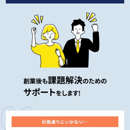
01
計画通りにいかない…