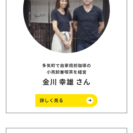
多気町で自家焙煎珈琲の
小売卸兼喫茶を経営
金川 幸雄 さん
詳しく見る