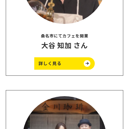
桑名市にてカフェを開業
⼤⾕ 知加 さん
詳しく見る