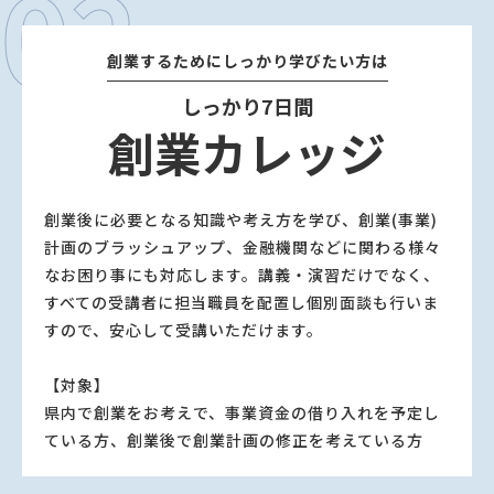
02
創業するためにしっかり学びたい⽅は
しっかり7⽇間
創業カレッジ
創業後に必要となる知識や考え⽅を学び、創業(事業)
計画のブラッシュアップ、⾦融機関などに関わる様々
なお困り事にも対応します。講義‧演習だけでなく、
すべての受講者に担当職員を配置し個別⾯談も⾏いま
すので、安⼼して受講いただけます。
【対象】
県内で創業をお考えで、事業資⾦の借り⼊れを予定し
ている⽅、創業後で創業計画の修正を考えている⽅