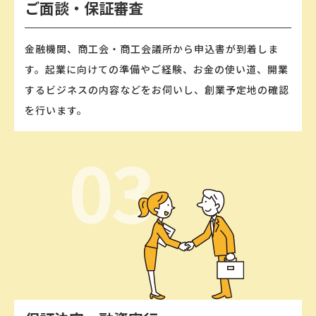
ご⾯談‧保証審査
⾦融機関、商⼯会‧商⼯会議所から申込書が到着しま
す。起業に向けての準備やご経験、お⾦の使い道、開業
するビジネスの内容などをお伺いし、創業予定地の確認
を⾏います。