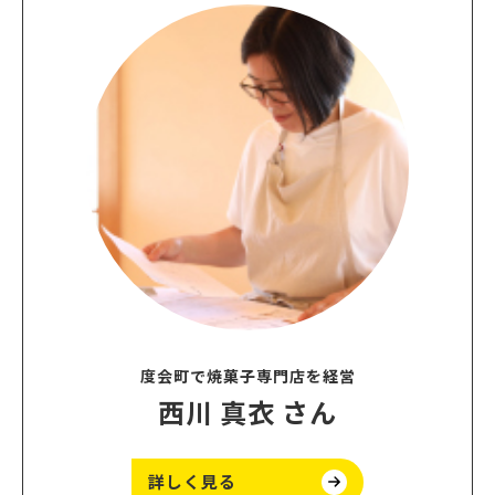
度会町で焼菓子専門店を経営
西川 真衣 さん
詳しく見る